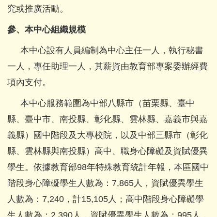
究或推廣活動。
參、本中心組織規模
本中心設有人員編制為中心主任一人，執行秘書
一人，專任助理一人，其薪資由教育部專案委辦經費
項內支付。
本中心服務範圍為中部八縣市（苗栗縣、臺中
縣、臺中市、南投縣、彰化縣、雲林縣、嘉義市與嘉
義縣）國中階段及大專校院，以及中部三縣市（彰化
縣、雲林縣與南投縣）高中、職身心障礙及資賦優異
學生。依據教育部
98
年特殊教育統計年報，本區國中
階段身心障礙學生人數為：
7,865
人，資賦優異學生
人數為：
7,240
，計
15,105
人；高中階段身心障礙學
生人數為：
2,390
人，資賦優異學生人數為：
995
人，