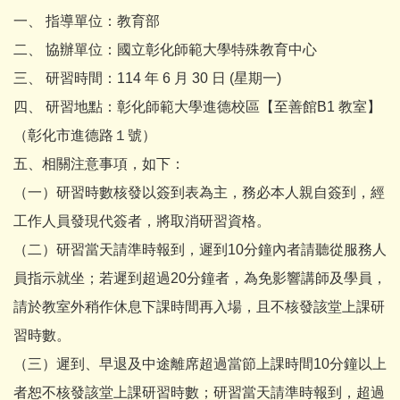
一、 指導單位：教育部
二、 協辦單位：國立彰化師範大學特殊教育中心
三、 研習時間：114 年 6 月 30 日 (星期一)
四、 研習地點：彰化師範大學進德校區【至善館B1 教室】
（彰化市進德路１號）
五、相關注意事項，如下：
（一）研習時數核發以簽到表為主，務必本人親自簽到，經
工作人員發現代簽者，將取消研習資格。
（二）研習當天請準時報到，遲到10分鐘內者請聽從服務人
員指示就坐；若遲到超過20分鐘者，為免影響講師及學員，
請於教室外稍作休息下課時間再入場，且不核發該堂上課研
習時數。
（三）遲到、早退及中途離席超過當節上課時間10分鐘以上
者恕不核發該堂上課研習時數；研習當天請準時報到，超過