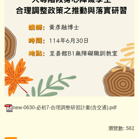
new-0630-必初7-合理調整研習計畫(含交通).pdf
瀏覽數:
561