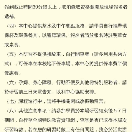
報到截止時間30分鐘以上，取消錄取資格並開放現場報名者
遞補。
（四）本中心提供茶水及中午餐點服務，請學員自行攜帶環
保杯及環保餐具，以響應環保。報名者請於報名時註明葷食
或素食。
（五）本研習不提供接駁車，自行開車者（請多利用共乘方
式），可停車在本校地下停車場，本中心將提供停車費半價
優惠卷。
（六）孕婦、身心障礙、行動不便及其他需特別服務者，請
於研習前三日來電告知，以利中心協助安排。
（七）課程進行中，請將手機關閉或改振動留言。
（八）其他注意事項：請參加學員於本場研習結束後 5-7 日
期間，自行至全國特殊教育資訊網，查詢是否已取得本場次
研習時數，若在您的研習時數上有任何問題，務必於活動辦